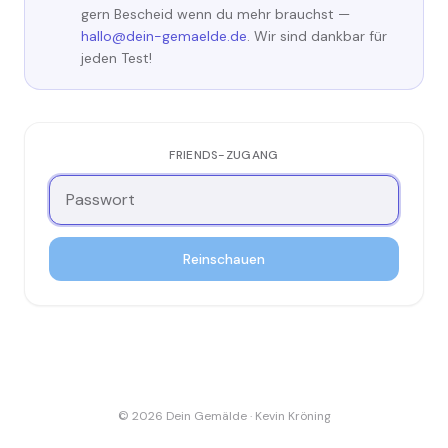
gern Bescheid wenn du mehr brauchst —
hallo@dein-gemaelde.de
. Wir sind dankbar für
jeden Test!
FRIENDS-ZUGANG
Reinschauen
© 2026 Dein Gemälde · Kevin Kröning