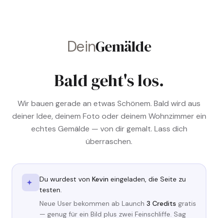
Gemälde
Dein
Bald geht's los.
Wir bauen gerade an etwas Schönem. Bald wird aus
deiner Idee, deinem Foto oder deinem Wohnzimmer ein
echtes Gemälde — von dir gemalt. Lass dich
überraschen.
Du wurdest von
Kevin
eingeladen, die Seite zu
testen.
Neue User bekommen ab Launch
3 Credits
gratis
— genug für ein Bild plus zwei Feinschliffe. Sag